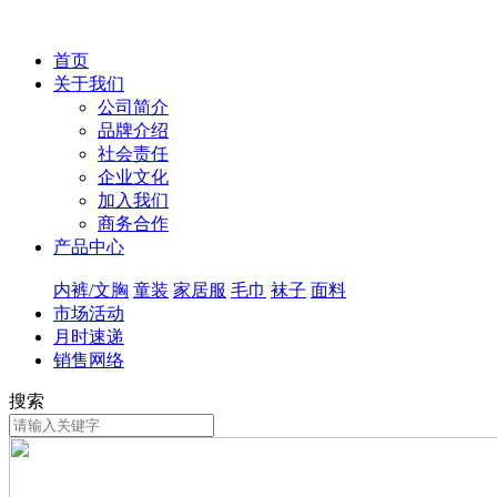
首页
关于我们
公司简介
品牌介绍
社会责任
企业文化
加入我们
商务合作
产品中心
内裤/文胸
童装
家居服
毛巾
袜子
面料
市场活动
月时速递
销售网络
搜索