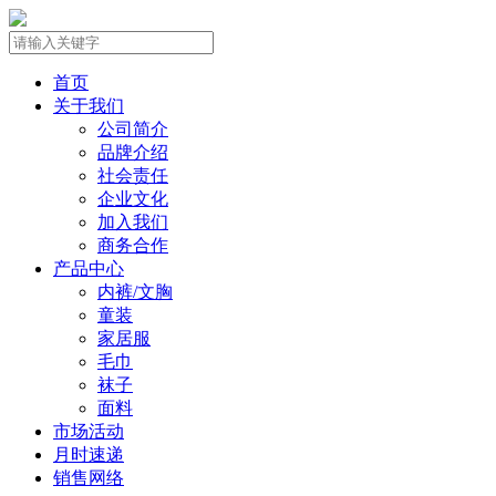
首页
关于我们
公司简介
品牌介绍
社会责任
企业文化
加入我们
商务合作
产品中心
内裤/文胸
童装
家居服
毛巾
袜子
面料
市场活动
月时速递
销售网络